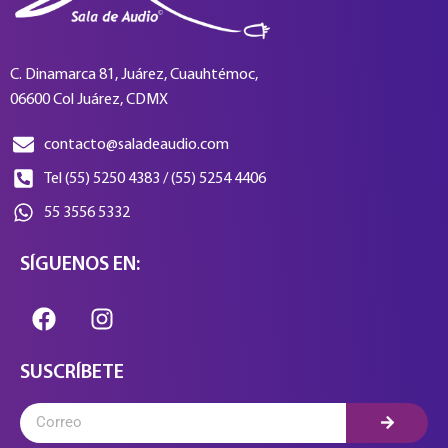
C. Dinamarca 81, Juárez, Cuauhtémoc,
06600 Col Juárez, CDMX
contacto@saladeaudio.com
Tel (55) 5250 4383 / (55) 5254 4406
55 3556 5332
SÍGUENOS EN:
SUSCRÍBETE