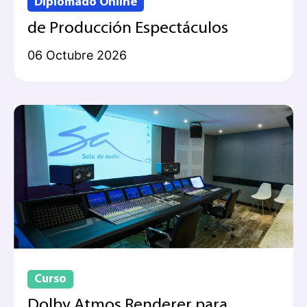
Diplomado Online
de Producción Espectáculos
06 Octubre 2026
Curso
Dolby Atmos Renderer para