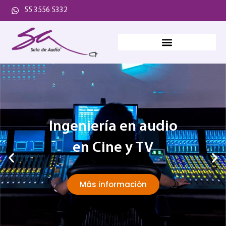
55 3556 5332
Ingeniería en audio
en Cine y TV
Más información