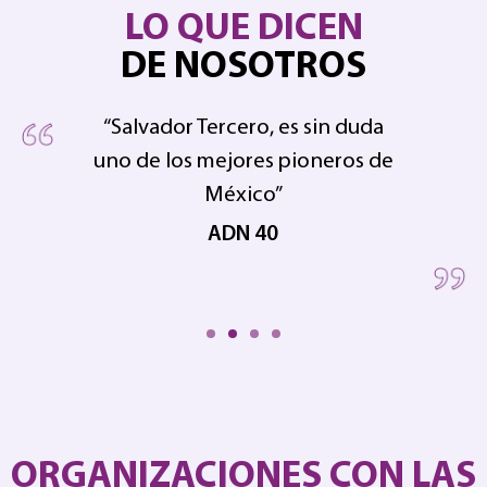
LO QUE DICEN
DE NOSOTROS
“Salvador Tercero, es sin duda
uno de los mejores pioneros de
pe
 en
México”
ADN 40
ORGANIZACIONES CON LAS