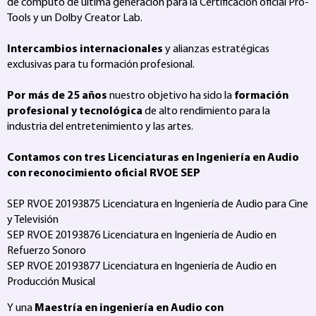
de computo de última generación para la Certificación oficial Pro-
Tools y un Dolby Creator Lab.
Intercambios internacionales
y alianzas estratégicas
exclusivas para tu formación profesional.
Por más de 25 años
nuestro objetivo ha sido la
formación
profesional y tecnológica
de alto rendimiento para la
industria del entretenimiento y las artes.
Contamos con tres Licenciaturas en Ingeniería en Audio
con reconocimiento oficial RVOE SEP
SEP RVOE 20193875 Licenciatura en Ingeniería de Audio para Cine
y Televisión
SEP RVOE 20193876 Licenciatura en Ingeniería de Audio en
Refuerzo Sonoro
SEP RVOE 20193877 Licenciatura en Ingeniería de Audio en
Producción Musical
Y una
Maestría en ingeniería en Audio con