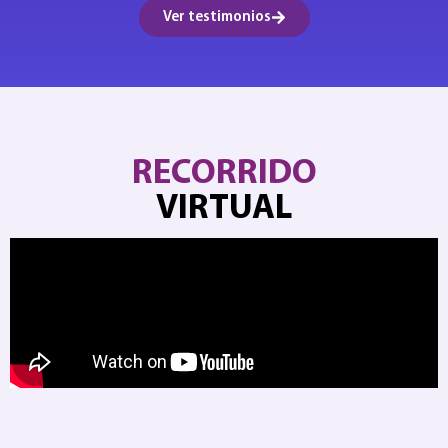
Ver testimonios
RECORRIDO
VIRTUAL