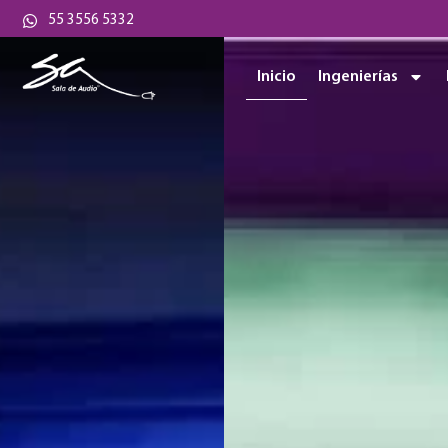
55 3556 5332
Inicio
Ingenierías