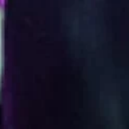
ngeniería en aud
Producción Mus