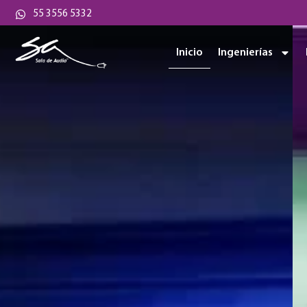
55 3556 5332
Inicio
Ingenierías