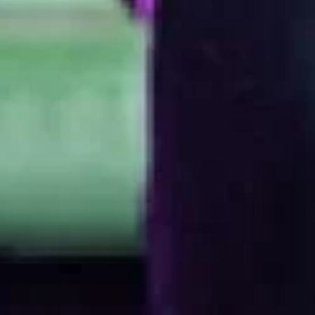
ngeniería en aud
Producción Mus