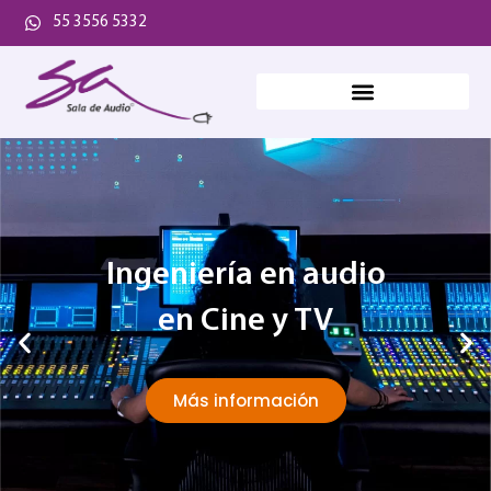
55 3556 5332
Ingeniería en audio
en Cine y TV
Más información