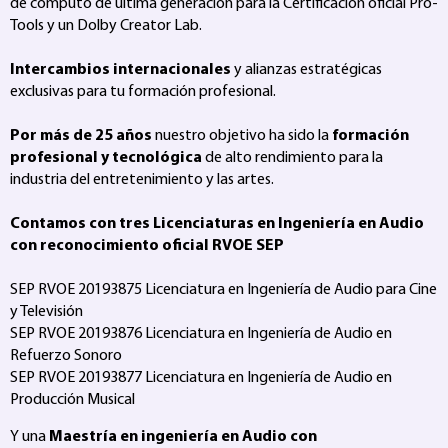
de computo de última generación para la Certificación oficial Pro-
Tools y un Dolby Creator Lab.
Intercambios internacionales
y alianzas estratégicas
exclusivas para tu formación profesional.
Por más de 25 años
nuestro objetivo ha sido la
formación
profesional y tecnológica
de alto rendimiento para la
industria del entretenimiento y las artes.
Contamos con tres Licenciaturas en Ingeniería en Audio
con reconocimiento oficial RVOE SEP
SEP RVOE 20193875 Licenciatura en Ingeniería de Audio para Cine
y Televisión
SEP RVOE 20193876 Licenciatura en Ingeniería de Audio en
Refuerzo Sonoro
SEP RVOE 20193877 Licenciatura en Ingeniería de Audio en
Producción Musical
Y una
Maestría en ingeniería en Audio con