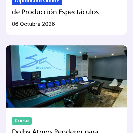
Diplomado Online
de Producción Espectáculos
06 Octubre 2026
Curso
Dolby Atmos Renderer para