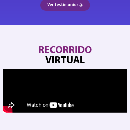
Ver testimonios
RECORRIDO
VIRTUAL