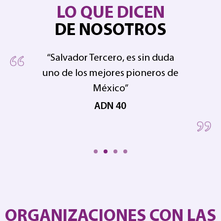
LO QUE DICEN
DE NOSOTROS
“Salvador Tercero, es sin duda
uno de los mejores pioneros de
pe
 en
México”
ADN 40
ORGANIZACIONES CON LAS