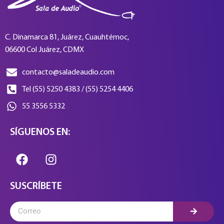
C. Dinamarca 81, Juárez, Cuauhtémoc,
06600 Col Juárez, CDMX
contacto@saladeaudio.com
Tel (55) 5250 4383 / (55) 5254 4406
55 3556 5332
SÍGUENOS EN:
SUSCRÍBETE