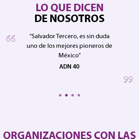
LO QUE DICEN
DE NOSOTROS
“Salvador Tercero, es sin duda
uno de los mejores pioneros de
pe
 en
México”
ADN 40
ORGANIZACIONES CON LAS