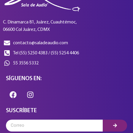
C. Dinamarca 81, Juárez, Cuauhtémoc,
06600 Col Juárez, CDMX
contacto@saladeaudio.com
Tel (55) 5250 4383 / (55) 5254 4406
55 3556 5332
SÍGUENOS EN:
SUSCRÍBETE