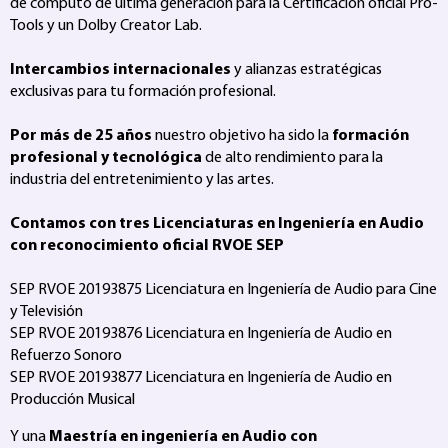
de computo de última generación para la Certificación oficial Pro-
Tools y un Dolby Creator Lab.
Intercambios internacionales
y alianzas estratégicas
exclusivas para tu formación profesional.
Por más de 25 años
nuestro objetivo ha sido la
formación
profesional y tecnológica
de alto rendimiento para la
industria del entretenimiento y las artes.
Contamos con tres Licenciaturas en Ingeniería en Audio
con reconocimiento oficial RVOE SEP
SEP RVOE 20193875 Licenciatura en Ingeniería de Audio para Cine
y Televisión
SEP RVOE 20193876 Licenciatura en Ingeniería de Audio en
Refuerzo Sonoro
SEP RVOE 20193877 Licenciatura en Ingeniería de Audio en
Producción Musical
Y una
Maestría en ingeniería en Audio con