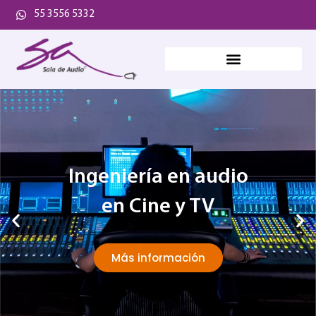
55 3556 5332
Ingeniería en audio
en Cine y TV
Más información