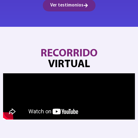
Ver testimonios
RECORRIDO
VIRTUAL