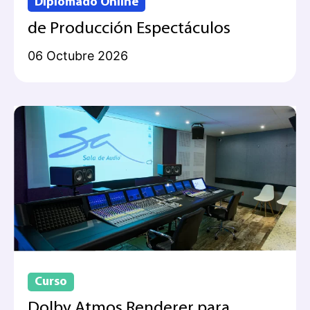
Diplomado Online
de Producción Espectáculos
06 Octubre 2026
Curso
Dolby Atmos Renderer para