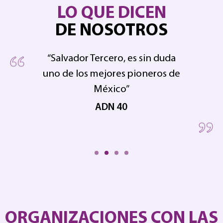
LO QUE DICEN
DE NOSOTROS
“Salvador Tercero, es sin duda
uno de los mejores pioneros de
pe
 en
México”
ADN 40
ORGANIZACIONES CON LAS