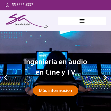
55 3556 5332
Ingeniería en audio
en Cine y TV
Más información