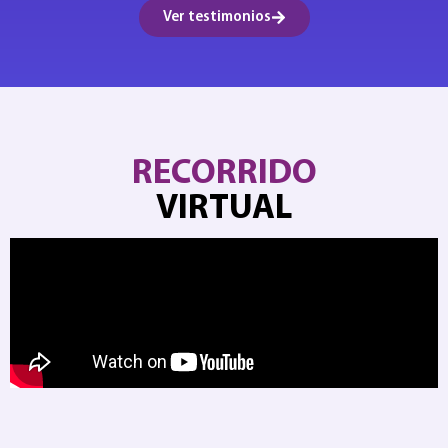
Ver testimonios
RECORRIDO
VIRTUAL