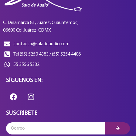
C. Dinamarca 81, Juárez, Cuauhtémoc,
06600 Col Juárez, CDMX
contacto@saladeaudio.com
Tel (55) 5250 4383 / (55) 5254 4406
55 3556 5332
SÍGUENOS EN:
SUSCRÍBETE