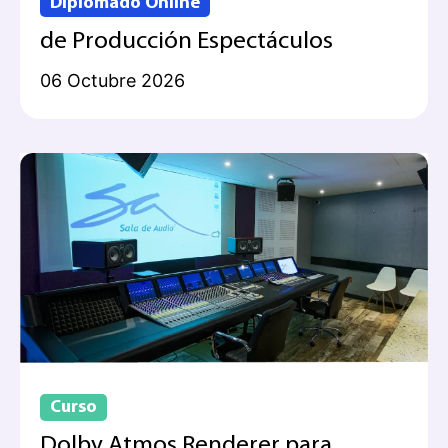
Diplomado Online
de Producción Espectáculos
06 Octubre 2026
Curso
Dolby Atmos Renderer para