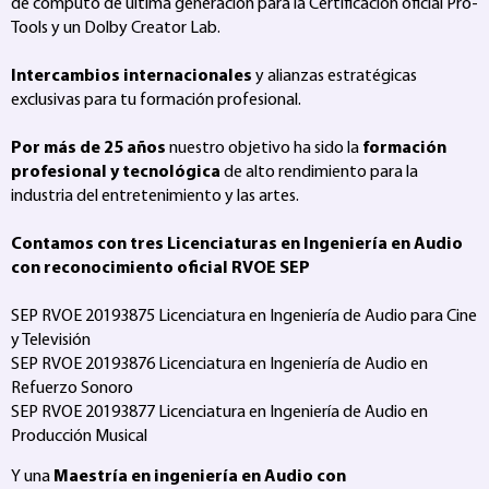
de computo de última generación para la Certificación oficial Pro-
Tools y un Dolby Creator Lab.
Intercambios internacionales
y alianzas estratégicas
exclusivas para tu formación profesional.
Por más de 25 años
nuestro objetivo ha sido la
formación
profesional y tecnológica
de alto rendimiento para la
industria del entretenimiento y las artes.
Contamos con tres Licenciaturas en Ingeniería en Audio
con reconocimiento oficial RVOE SEP
SEP RVOE 20193875 Licenciatura en Ingeniería de Audio para Cine
y Televisión
SEP RVOE 20193876 Licenciatura en Ingeniería de Audio en
Refuerzo Sonoro
SEP RVOE 20193877 Licenciatura en Ingeniería de Audio en
Producción Musical
Y una
Maestría en ingeniería en Audio con