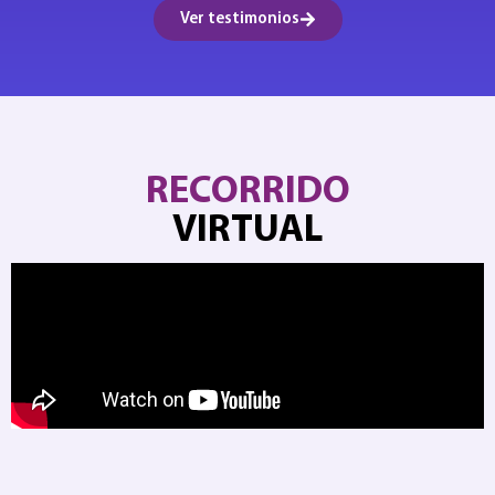
Ver testimonios
RECORRIDO
VIRTUAL