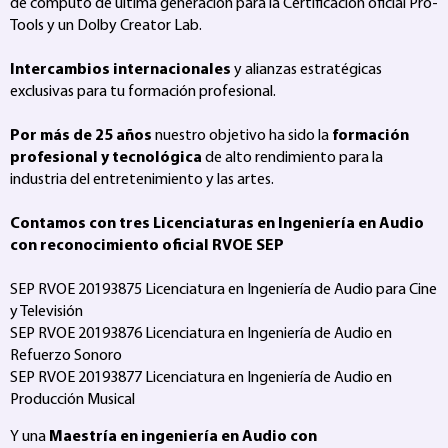
de computo de última generación para la Certificación oficial Pro-
Tools y un Dolby Creator Lab.
Intercambios internacionales
y alianzas estratégicas
exclusivas para tu formación profesional.
Por más de 25 años
nuestro objetivo ha sido la
formación
profesional y tecnológica
de alto rendimiento para la
industria del entretenimiento y las artes.
Contamos con tres Licenciaturas en Ingeniería en Audio
con reconocimiento oficial RVOE SEP
SEP RVOE 20193875 Licenciatura en Ingeniería de Audio para Cine
y Televisión
SEP RVOE 20193876 Licenciatura en Ingeniería de Audio en
Refuerzo Sonoro
SEP RVOE 20193877 Licenciatura en Ingeniería de Audio en
Producción Musical
Y una
Maestría en ingeniería en Audio con