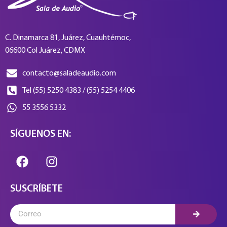
C. Dinamarca 81, Juárez, Cuauhtémoc,
06600 Col Juárez, CDMX
contacto@saladeaudio.com
Tel (55) 5250 4383 / (55) 5254 4406
55 3556 5332
SÍGUENOS EN:
SUSCRÍBETE