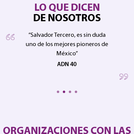
LO QUE DICEN
DE NOSOTROS
“Salvador Tercero, es sin duda
uno de los mejores pioneros de
pe
 en
México”
ADN 40
ORGANIZACIONES CON LAS