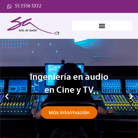
55 3556 5332
Ingeniería en audio
en Cine y TV
Más información