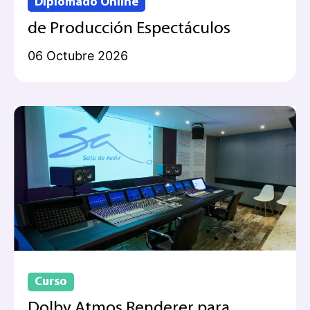
Diplomado Online
de Producción Espectáculos
06 Octubre 2026
Curso
Dolby Atmos Renderer para