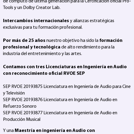
de computo de última generación para la Certificación oficial Pro-
Tools y un Dolby Creator Lab.
Intercambios internacionales
y alianzas estratégicas
exclusivas para tu formación profesional.
Por más de 25 años
nuestro objetivo ha sido la
formación
profesional y tecnológica
de alto rendimiento para la
industria del entretenimiento y las artes.
Contamos con tres Licenciaturas en Ingeniería en Audio
con reconocimiento oficial RVOE SEP
SEP RVOE 20193875 Licenciatura en Ingeniería de Audio para Cine
y Televisión
SEP RVOE 20193876 Licenciatura en Ingeniería de Audio en
Refuerzo Sonoro
SEP RVOE 20193877 Licenciatura en Ingeniería de Audio en
Producción Musical
Y una
Maestría en ingeniería en Audio con