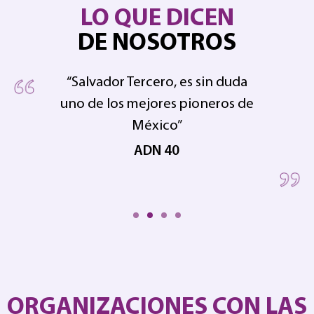
LO QUE DICEN
DE NOSOTROS
“Salvador Tercero, es sin duda
uno de los mejores pioneros de
pe
 en
México”
ADN 40
ORGANIZACIONES CON LAS