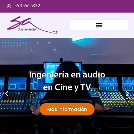
55 3556 5332
Ingeniería en audio
en Cine y TV
Más información