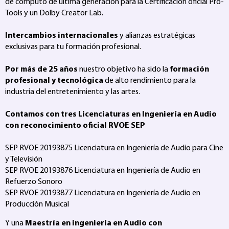
de computo de última generación para la Certificación oficial Pro-
Tools y un Dolby Creator Lab.
Intercambios internacionales
y alianzas estratégicas
exclusivas para tu formación profesional.
Por más de 25 años
nuestro objetivo ha sido la
formación
profesional y tecnológica
de alto rendimiento para la
industria del entretenimiento y las artes.
Contamos con tres Licenciaturas en Ingeniería en Audio
con reconocimiento oficial RVOE SEP
SEP RVOE 20193875 Licenciatura en Ingeniería de Audio para Cine
y Televisión
SEP RVOE 20193876 Licenciatura en Ingeniería de Audio en
Refuerzo Sonoro
SEP RVOE 20193877 Licenciatura en Ingeniería de Audio en
Producción Musical
Y una
Maestría en ingeniería en Audio con