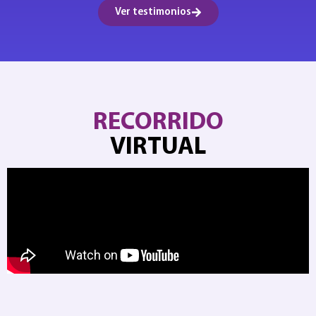
Ver testimonios
RECORRIDO
VIRTUAL