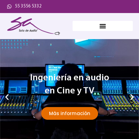
55 3556 5332
Ingeniería en audio
en Cine y TV
Más información