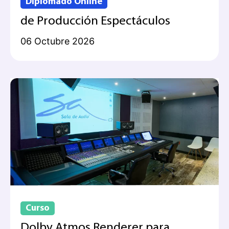
Diplomado Online
de Producción Espectáculos
06 Octubre 2026
Curso
Dolby Atmos Renderer para