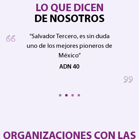
LO QUE DICEN
DE NOSOTROS
“Salvador Tercero, es sin duda
uno de los mejores pioneros de
pe
 en
México”
ADN 40
ORGANIZACIONES CON LAS