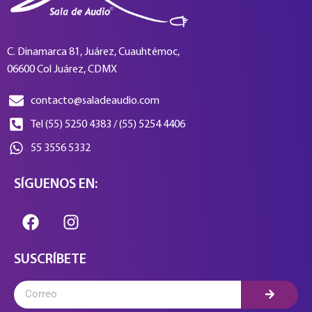
C. Dinamarca 81, Juárez, Cuauhtémoc,
06600 Col Juárez, CDMX
contacto@saladeaudio.com
Tel (55) 5250 4383 / (55) 5254 4406
55 3556 5332
SÍGUENOS EN:
SUSCRÍBETE