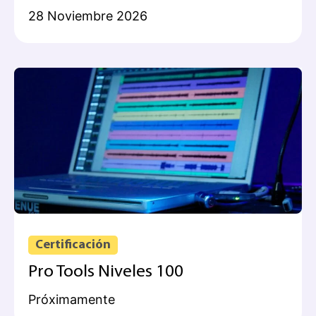
28 Noviembre 2026
Certificación
Pro Tools Niveles 100
Próximamente