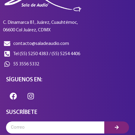
C. Dinamarca 81, Juárez, Cuauhtémoc,
06600 Col Juárez, CDMX
contacto@saladeaudio.com
Tel (55) 5250 4383 / (55) 5254 4406
55 3556 5332
SÍGUENOS EN:
SUSCRÍBETE