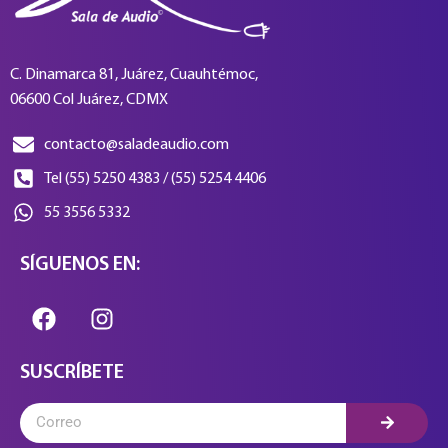
C. Dinamarca 81, Juárez, Cuauhtémoc,
06600 Col Juárez, CDMX
contacto@saladeaudio.com
Tel (55) 5250 4383 / (55) 5254 4406
55 3556 5332
SÍGUENOS EN:
SUSCRÍBETE