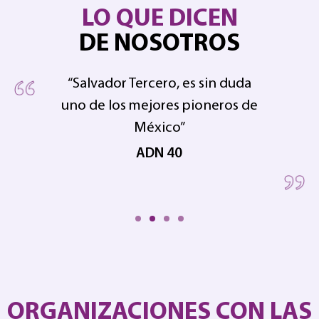
LO QUE DICEN
DE NOSOTROS
“Salvador Tercero, es sin duda
uno de los mejores pioneros de
pe
 en
México”
ADN 40
ORGANIZACIONES CON LAS