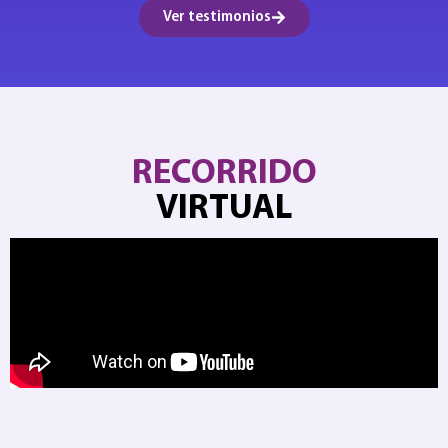
Ver testimonios
RECORRIDO
VIRTUAL