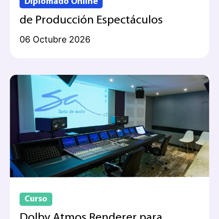
Diplomado Online
de Producción Espectáculos
06 Octubre 2026
Curso
Dolby Atmos Renderer para