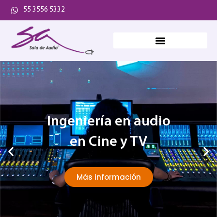
55 3556 5332
Ingeniería en audio
en Cine y TV
Más información