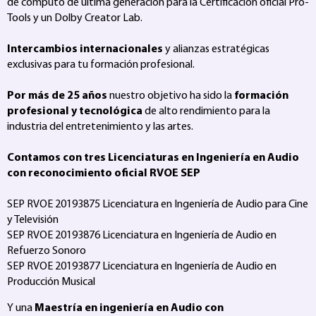
de computo de última generación para la Certificación oficial Pro-
Tools y un Dolby Creator Lab.
Intercambios internacionales
y alianzas estratégicas
exclusivas para tu formación profesional.
Por más de 25 años
nuestro objetivo ha sido la
formación
profesional y tecnológica
de alto rendimiento para la
industria del entretenimiento y las artes.
Contamos con tres Licenciaturas en Ingeniería en Audio
con reconocimiento oficial RVOE SEP
SEP RVOE 20193875 Licenciatura en Ingeniería de Audio para Cine
y Televisión
SEP RVOE 20193876 Licenciatura en Ingeniería de Audio en
Refuerzo Sonoro
SEP RVOE 20193877 Licenciatura en Ingeniería de Audio en
Producción Musical
Y una
Maestría en ingeniería en Audio con