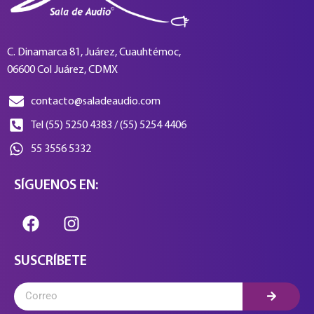
C. Dinamarca 81, Juárez, Cuauhtémoc,
06600 Col Juárez, CDMX
contacto@saladeaudio.com
Tel (55) 5250 4383 / (55) 5254 4406
55 3556 5332
SÍGUENOS EN:
SUSCRÍBETE