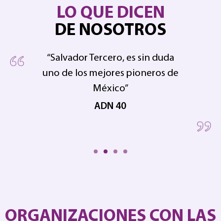
LO QUE DICEN
DE NOSOTROS
“Salvador Tercero, es sin duda
uno de los mejores pioneros de
pe
 en
México”
ADN 40
ORGANIZACIONES CON LAS