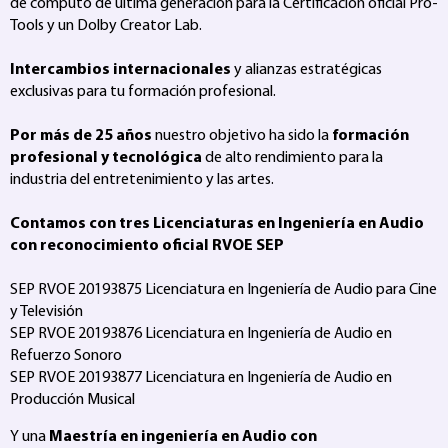
de computo de última generación para la Certificación oficial Pro-
Tools y un Dolby Creator Lab.
Intercambios internacionales
y alianzas estratégicas
exclusivas para tu formación profesional.
Por más de 25 años
nuestro objetivo ha sido la
formación
profesional y tecnológica
de alto rendimiento para la
industria del entretenimiento y las artes.
Contamos con tres Licenciaturas en Ingeniería en Audio
con reconocimiento oficial RVOE SEP
SEP RVOE 20193875 Licenciatura en Ingeniería de Audio para Cine
y Televisión
SEP RVOE 20193876 Licenciatura en Ingeniería de Audio en
Refuerzo Sonoro
SEP RVOE 20193877 Licenciatura en Ingeniería de Audio en
Producción Musical
Y una
Maestría en ingeniería en Audio con