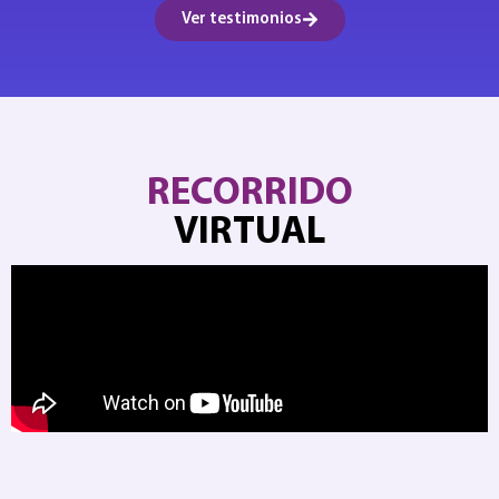
Ver testimonios
RECORRIDO
VIRTUAL