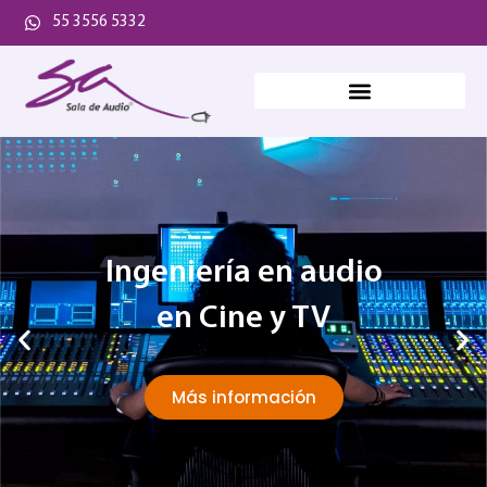
55 3556 5332
Ingeniería en audio
en Cine y TV
Más información