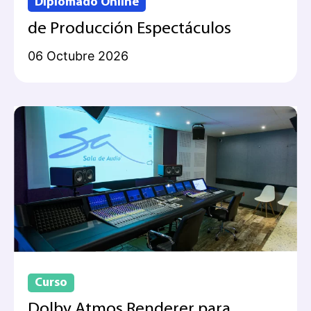
Diplomado Online
de Producción Espectáculos
06 Octubre 2026
Curso
Dolby Atmos Renderer para