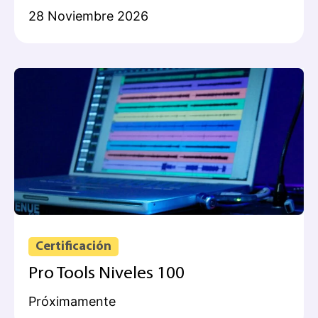
28 Noviembre 2026
Certificación
Pro Tools Niveles 100
Próximamente