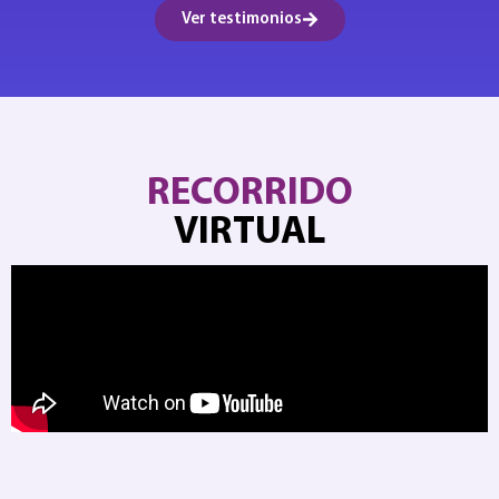
Ver testimonios
RECORRIDO
VIRTUAL