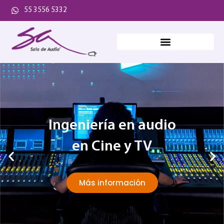
55 3556 5332
Ingeniería en audio
en Cine y TV
Más información