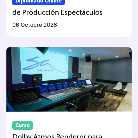
Diplomado Online
de Producción Espectáculos
06 Octubre 2026
Curso
Dolby Atmos Renderer para