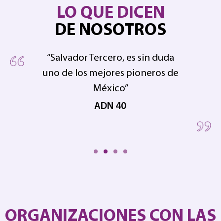
LO QUE DICEN
DE NOSOTROS
“Salvador Tercero, es sin duda
uno de los mejores pioneros de
pe
 en
México”
ADN 40
ORGANIZACIONES CON LAS