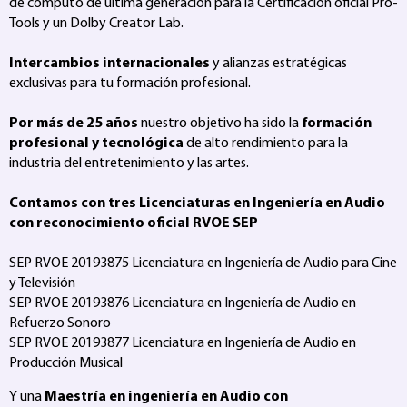
de computo de última generación para la Certificación oficial Pro-
Tools y un Dolby Creator Lab.
Intercambios internacionales
y alianzas estratégicas
exclusivas para tu formación profesional.
Por más de 25 años
nuestro objetivo ha sido la
formación
profesional y tecnológica
de alto rendimiento para la
industria del entretenimiento y las artes.
Contamos con tres Licenciaturas en Ingeniería en Audio
con reconocimiento oficial RVOE SEP
SEP RVOE 20193875 Licenciatura en Ingeniería de Audio para Cine
y Televisión
SEP RVOE 20193876 Licenciatura en Ingeniería de Audio en
Refuerzo Sonoro
SEP RVOE 20193877 Licenciatura en Ingeniería de Audio en
Producción Musical
Y una
Maestría en ingeniería en Audio con