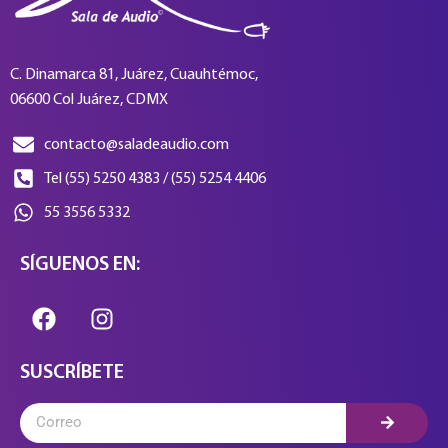
C. Dinamarca 81, Juárez, Cuauhtémoc,
06600 Col Juárez, CDMX
contacto@saladeaudio.com
Tel (55) 5250 4383 / (55) 5254 4406
55 3556 5332
SÍGUENOS EN:
SUSCRÍBETE