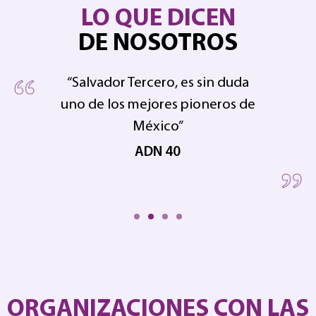
LO QUE DICEN
DE NOSOTROS
“Salvador Tercero, es sin duda
uno de los mejores pioneros de
pe
 en
México”
ADN 40
ORGANIZACIONES CON LAS