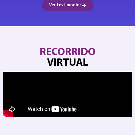
Ver testimonios
RECORRIDO
VIRTUAL