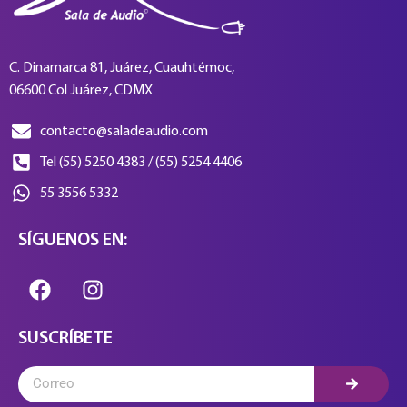
C. Dinamarca 81, Juárez, Cuauhtémoc,
06600 Col Juárez, CDMX
contacto@saladeaudio.com
Tel (55) 5250 4383 / (55) 5254 4406
55 3556 5332
SÍGUENOS EN:
SUSCRÍBETE