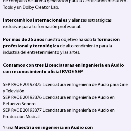
de computo de última generación para la Certificación oficial Pro-
Tools y un Dolby Creator Lab.
Intercambios internacionales
y alianzas estratégicas
exclusivas para tu formación profesional.
Por más de 25 años
nuestro objetivo ha sido la
formación
profesional y tecnológica
de alto rendimiento para la
industria del entretenimiento y las artes.
Contamos con tres Licenciaturas en Ingeniería en Audio
con reconocimiento oficial RVOE SEP
SEP RVOE 20193875 Licenciatura en Ingeniería de Audio para Cine
y Televisión
SEP RVOE 20193876 Licenciatura en Ingeniería de Audio en
Refuerzo Sonoro
SEP RVOE 20193877 Licenciatura en Ingeniería de Audio en
Producción Musical
Y una
Maestría en ingeniería en Audio con