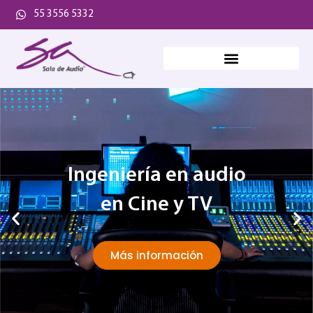
55 3556 5332
Ingeniería en audio
en Cine y TV
Más información