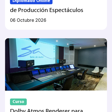
Diplomado Online
de Producción Espectáculos
06 Octubre 2026
Curso
Dolby Atmos Renderer para