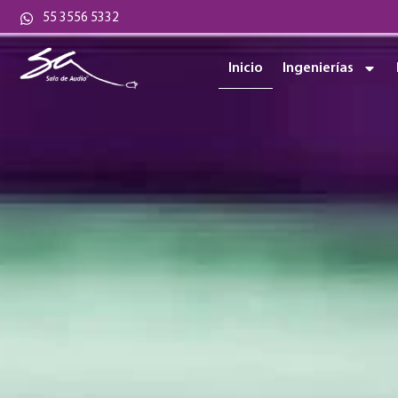
55 3556 5332
Inicio
Ingenierías